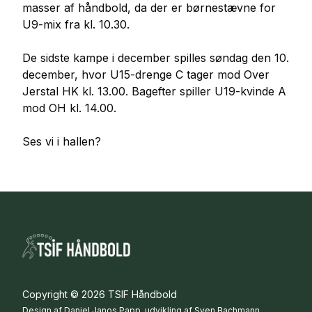
masser af håndbold, da der er børnestævne for
U9-mix fra kl. 10.30.
De sidste kampe i december spilles søndag den 10.
december, hvor U15-drenge C tager mod Over
Jerstal HK kl. 13.00. Bagefter spiller U19-kvinde A
mod OH kl. 14.00.
Ses vi i hallen?
Copyright © 2026 TSIF Håndbold
Design af Daniel Janos Papp, udvikling af Sven Bachmann