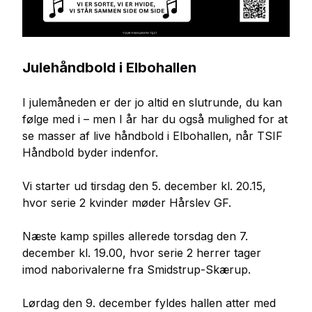
Julehåndbold i Elbohallen
I julemåneden er der jo altid en slutrunde, du kan
følge med i – men I år har du også mulighed for at
se masser af live håndbold i Elbohallen, når TSIF
Håndbold byder indenfor.
Vi starter ud tirsdag den 5. december kl. 20.15,
hvor serie 2 kvinder møder Hårslev GF.
Næste kamp spilles allerede torsdag den 7.
december kl. 19.00, hvor serie 2 herrer tager
imod naborivalerne fra Smidstrup-Skærup.
Lørdag den 9. december fyldes hallen atter med