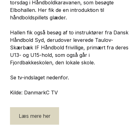
torsdag i Håndboldkaravanen, som besøgte
Elbohallen. Her fik de en introduktion til
håndboldspillets glæder.
Hallen fik også besøg af to instruktører fra Dansk
Håndbold Syd, derudover leverede Taulov-
Skærbæk IF Håndbold frivillige, primært fra deres
U13- og U15-hold, som også går i
Fjordbakkeskolen, den lokale skole.
Se tv-indslaget nedenfor.
Kilde: DanmarkC TV
Læs mere her