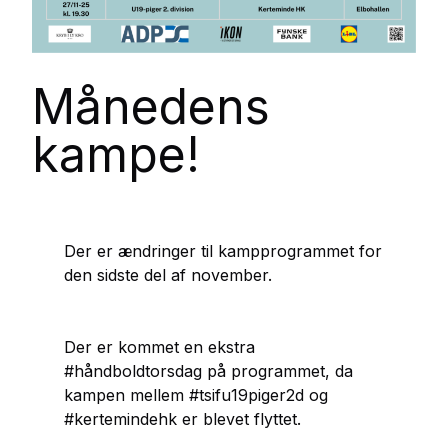
Månedens
kampe!
Der er ændringer til kampprogrammet for
den sidste del af november.
Der er kommet en ekstra
#håndboldtorsdag på programmet, da
kampen mellem #tsifu19piger2d og
#kertemindehk er blevet flyttet.